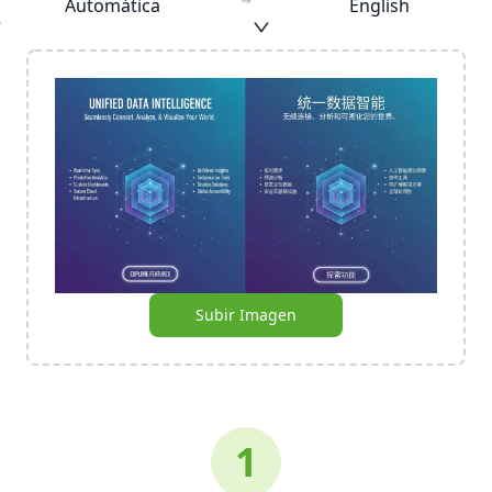
Automática
English
Subir Imagen
1