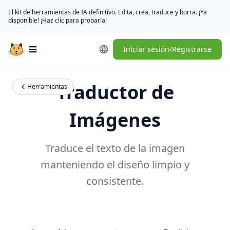
El kit de herramientas de IA definitivo. Edita, crea, traduce y borra. ¡Ya
disponible! ¡Haz clic para probarla!
Iniciar sesión/Registrarse
Open main menu
Traductor de
Herramientas
Imágenes
Traduce el texto de la imagen
manteniendo el diseño limpio y
consistente.