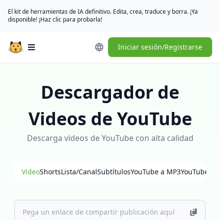
El kit de herramientas de IA definitivo. Edita, crea, traduce y borra. ¡Ya
disponible! ¡Haz clic para probarla!
Iniciar sesión/Registrarse
Open main menu
Descargador de
Videos de YouTube
Descarga videos de YouTube con alta calidad
Video
Shorts
Lista/Canal
Subtítulos
YouTube a MP3
YouTube a 