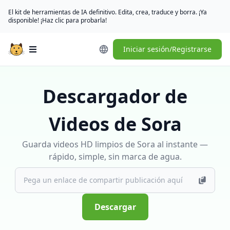
El kit de herramientas de IA definitivo. Edita, crea, traduce y borra. ¡Ya
disponible! ¡Haz clic para probarla!
Iniciar sesión/Registrarse
Open main menu
Descargador de
Videos de Sora
Guarda videos HD limpios de Sora al instante —
rápido, simple, sin marca de agua.
Descargar