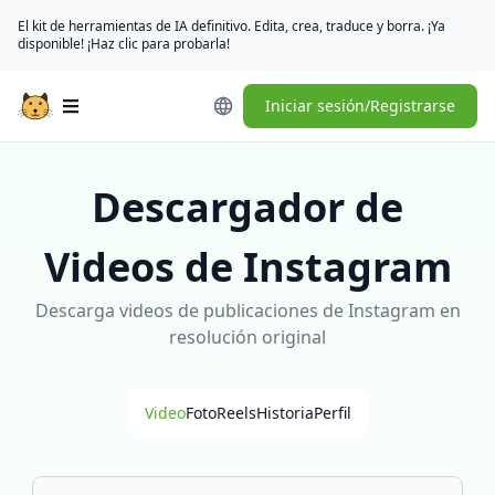
El kit de herramientas de IA definitivo. Edita, crea, traduce y borra. ¡Ya
disponible! ¡Haz clic para probarla!
Iniciar sesión/Registrarse
Open main menu
Descargador de
Videos de Instagram
Descarga videos de publicaciones de Instagram en
resolución original
Video
Foto
Reels
Historia
Perfil